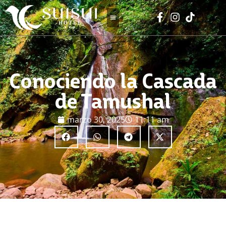
Conociendo la Cascada
de Tamushal
marzo 30, 2025
11:11 am