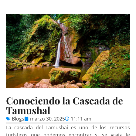
Conociendo la Cascada de
Tamushal
Blogs
marzo 30, 2025
11:11 am
La cascada del Tamushai es uno de los recursos
turísticos que podemos encontrar si se visita le