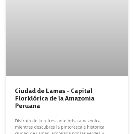
Ciudad de Lamas – Capital
Florklórica de la Amazonia
Peruana
Disfruta de la refrescante brisa amazónica,
mientras descubres la pintoresca e histórica
ciudad de Lamas, acobijada por las verdes y